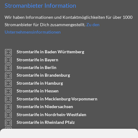
Stromanbieter Information
Wir haben Informationen und Kontaktmöglichkeiten für über 1000
Stromanbieter für Dich zusammengestellt.
Zu den
Unternehmensinformationen
Stromtarife in Baden Württemberg
Stromtarife in Bayern
Stromtarife in Berlin
Stromtarife in Brandenburg
Stromtarife in Hamburg
Stromtarife in Hessen
Stromtarife in Mecklenburg-Vorpommern
Stromtarife in Niedersachsen
Stromtarife in Nordrhein-Westfalen
Stromtarife in Rheinland Pfalz
Stromtarife in Saarland
Stromtarife in Sachsen-Anhalt