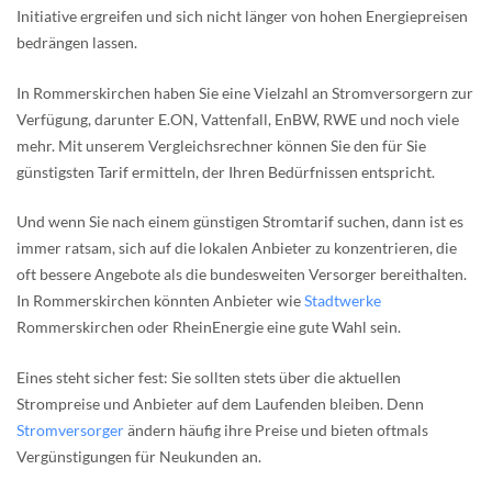
Initiative ergreifen und sich nicht länger von hohen Energiepreisen
bedrängen lassen.
In Rommerskirchen haben Sie eine Vielzahl an Stromversorgern zur
Verfügung, darunter E.ON, Vattenfall, EnBW, RWE und noch viele
mehr. Mit unserem Vergleichsrechner können Sie den für Sie
günstigsten Tarif ermitteln, der Ihren Bedürfnissen entspricht.
Und wenn Sie nach einem günstigen Stromtarif suchen, dann ist es
immer ratsam, sich auf die lokalen Anbieter zu konzentrieren, die
oft bessere Angebote als die bundesweiten Versorger bereithalten.
In Rommerskirchen könnten Anbieter wie
Stadtwerke
Rommerskirchen oder RheinEnergie eine gute Wahl sein.
Eines steht sicher fest: Sie sollten stets über die aktuellen
Strompreise und Anbieter auf dem Laufenden bleiben. Denn
Stromversorger
ändern häufig ihre Preise und bieten oftmals
Vergünstigungen für Neukunden an.