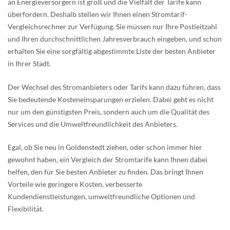
an Energieversorgern ist groß und die Vielfalt der Tarife kann
überfordern. Deshalb stellen wir Ihnen einen Stromtarif-
Vergleichsrechner zur Verfügung. Sie müssen nur Ihre Postleitzahl
und Ihren durchschnittlichen Jahresverbrauch eingeben, und schon
erhalten Sie eine sorgfältig abgestimmte Liste der besten Anbieter
in Ihrer Stadt.
Der Wechsel des Stromanbieters oder Tarifs kann dazu führen, dass
Sie bedeutende Kosteneinsparungen erzielen. Dabei geht es nicht
nur um den günstigsten Preis, sondern auch um die Qualität des
Services und die Umweltfreundlichkeit des Anbieters.
Egal, ob Sie neu in Goldenstedt ziehen, oder schon immer hier
gewohnt haben, ein Vergleich der Stromtarife kann Ihnen dabei
helfen, den für Sie besten Anbieter zu finden. Das bringt Ihnen
Vorteile wie geringere Kosten, verbesserte
Kundendienstleistungen, umweltfreundliche Optionen und
Flexibilität.