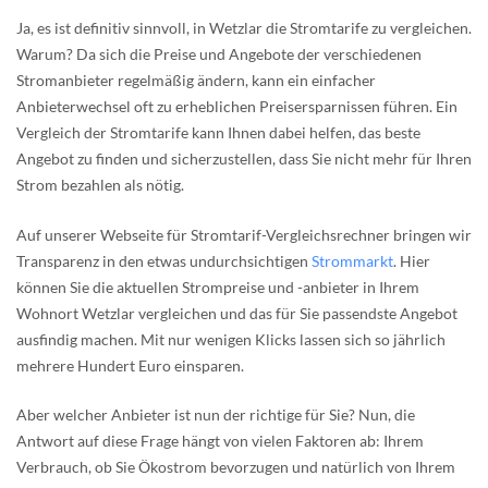
Ja, es ist definitiv sinnvoll, in Wetzlar die Stromtarife zu vergleichen.
Warum? Da sich die Preise und Angebote der verschiedenen
Stromanbieter regelmäßig ändern, kann ein einfacher
Anbieterwechsel oft zu erheblichen Preisersparnissen führen. Ein
Vergleich der Stromtarife kann Ihnen dabei helfen, das beste
Angebot zu finden und sicherzustellen, dass Sie nicht mehr für Ihren
Strom bezahlen als nötig.
Auf unserer Webseite für Stromtarif-Vergleichsrechner bringen wir
Transparenz in den etwas undurchsichtigen
Strommarkt
. Hier
können Sie die aktuellen Strompreise und -anbieter in Ihrem
Wohnort Wetzlar vergleichen und das für Sie passendste Angebot
ausfindig machen. Mit nur wenigen Klicks lassen sich so jährlich
mehrere Hundert Euro einsparen.
Aber welcher Anbieter ist nun der richtige für Sie? Nun, die
Antwort auf diese Frage hängt von vielen Faktoren ab: Ihrem
Verbrauch, ob Sie Ökostrom bevorzugen und natürlich von Ihrem