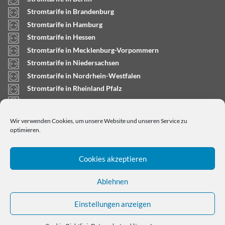
Stromtarife in Brandenburg
Stromtarife in Hamburg
Stromtarife in Hessen
Stromtarife in Mecklenburg-Vorpommern
Stromtarife in Niedersachsen
Stromtarife in Nordrhein-Westfalen
Stromtarife in Rheinland Pfalz
Stromtarife in Saarland
Stromtarife in Sachsen-Anhalt
Wir verwenden Cookies, um unsere Website und unseren Service zu
Stromtarife in Schleswig-Holstein
optimieren.
Cookies akzeptieren
Ablehnen
Einstellungen anzeigen
Copyright © 2024
stromtarifrechner.org
- Dein
Strompreisvergleich für Deutschland