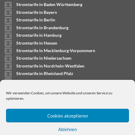
Stromtarife in Baden Württemberg
Stromtarife in Bayern
Stromtarife in Berlin
Stromtarife in Brandenburg
Stromtarife in Hamburg
Stromtarife in Hessen
Stromtarife in Mecklenburg-Vorpommern
Stromtarife in Niedersachsen
Stromtarife in Nordrhein-Westfalen
Stromtarife in Rheinland Pfalz
Stromtarife in Saarland
Stromtarife in Sachsen-Anhalt
Wir verwenden Cookies, um unsere Website und unseren Service zu
Stromtarife in Schleswig-Holstein
optimieren.
Cookies akzeptieren
Ablehnen