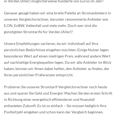
in Verden (Aller) möglicherweise hunderte von Euros im Jahr!
Genauer gesagt haben wir eine breite Palette an Stromanbietern in
unserem Vergleichsrechner, darunter renommierte Anbieter wie
E.ON, EnBW, Vattenfall und viele mehr. Doch wer sind die
günstigsten Stromtarife für Verden (Aller)?
Unsere Empfehlungen variieren, da wir individuell auf Ihre
persönlichen Bedürfnisse eingehen möchten. Einige Nutzer legen
besonderen Wert auf einen niedrigen Preis, während andere Wert
auf nachhaltige Energiequellen legen. Da wir alle Anbieter im Blick
haben, können wir Ihnen dabei helfen, den Anbieter zu finden, der
Ihren persönlichen Präferenzen entspricht.
Probieren Sie unseren Stromtarif-Vergleichsrechner noch heute
aus und sparen Sie Geld und Energie! Machen Sie den ersten Schritt
in Richtung einer energetisch effizienteren und finanziell
entlasteten Zukunft. Es ist so einfach – Sie müssen lediglich Ihre
Postleitzahl eingeben und schon kann der Vergleich beginnen.