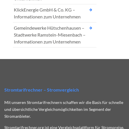
KlickEnergie GmbH & Co. KG –
Informationen zum Unternehmen
Gemeindewerke Hütschenhausen –
Stadtwerke Ramstein-Miesenbach –
Informationen zum Unternehmen
Stromtarifrechner – Stromvergleich
Mit unseren Stromtarifrechnern schaffen wir die Basis für schnelle
und übersichtliche Vergleichsmöglichkeiten im Segment der
Stromanbieter.
Stromtarifrechner.org ist eine Vergleichsplattform für Strompreise.