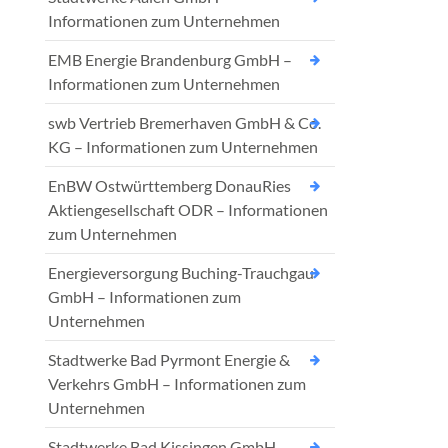
Informationen zum Unternehmen
EMB Energie Brandenburg GmbH –
Informationen zum Unternehmen
swb Vertrieb Bremerhaven GmbH & Co.
KG – Informationen zum Unternehmen
EnBW Ostwürttemberg DonauRies
Aktiengesellschaft ODR – Informationen
zum Unternehmen
Energieversorgung Buching-Trauchgau
GmbH – Informationen zum
Unternehmen
Stadtwerke Bad Pyrmont Energie &
Verkehrs GmbH – Informationen zum
Unternehmen
Stadtwerke Bad Kissingen GmbH –