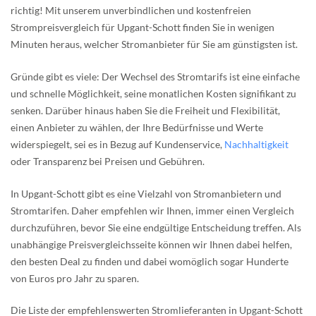
richtig! Mit unserem unverbindlichen und kostenfreien
Strompreisvergleich für Upgant-Schott finden Sie in wenigen
Minuten heraus, welcher Stromanbieter für Sie am günstigsten ist.
Gründe gibt es viele: Der Wechsel des Stromtarifs ist eine einfache
und schnelle Möglichkeit, seine monatlichen Kosten signifikant zu
senken. Darüber hinaus haben Sie die Freiheit und Flexibilität,
einen Anbieter zu wählen, der Ihre Bedürfnisse und Werte
widerspiegelt, sei es in Bezug auf Kundenservice,
Nachhaltigkeit
oder Transparenz bei Preisen und Gebühren.
In Upgant-Schott gibt es eine Vielzahl von Stromanbietern und
Stromtarifen. Daher empfehlen wir Ihnen, immer einen Vergleich
durchzuführen, bevor Sie eine endgültige Entscheidung treffen. Als
unabhängige Preisvergleichsseite können wir Ihnen dabei helfen,
den besten Deal zu finden und dabei womöglich sogar Hunderte
von Euros pro Jahr zu sparen.
Die Liste der empfehlenswerten Stromlieferanten in Upgant-Schott