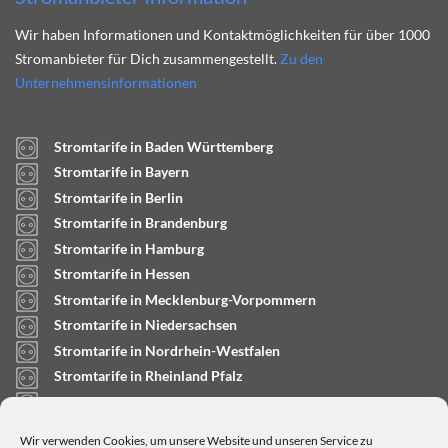
Wir haben Informationen und Kontaktmöglichkeiten für über 1000
Stromanbieter für Dich zusammengestellt.
Zu den
Unternehmensinformationen
Stromtarife in Baden Württemberg
Stromtarife in Bayern
Stromtarife in Berlin
Stromtarife in Brandenburg
Stromtarife in Hamburg
Stromtarife in Hessen
Stromtarife in Mecklenburg-Vorpommern
Stromtarife in Niedersachsen
Stromtarife in Nordrhein-Westfalen
Stromtarife in Rheinland Pfalz
Stromtarife in Saarland
Stromtarife in Sachsen-Anhalt
Wir verwenden Cookies, um unsere Website und unseren Service zu