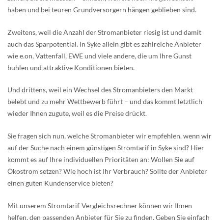
haben und bei teuren Grundversorgern hängen geblieben sind.
Zweitens, weil die Anzahl der Stromanbieter riesig ist und damit
auch das Sparpotential. In Syke allein gibt es zahlreiche Anbieter
wie e.on, Vattenfall, EWE und viele andere, die um Ihre Gunst
buhlen und attraktive Konditionen bieten.
Und drittens, weil ein Wechsel des Stromanbieters den Markt
belebt und zu mehr Wettbewerb führt – und das kommt letztlich
wieder Ihnen zugute, weil es die Preise drückt.
Sie fragen sich nun, welche Stromanbieter wir empfehlen, wenn wir
auf der Suche nach einem günstigen Stromtarif in Syke sind? Hier
kommt es auf Ihre individuellen Prioritäten an: Wollen Sie auf
Ökostrom setzen? Wie hoch ist Ihr Verbrauch? Sollte der Anbieter
einen guten Kundenservice bieten?
Mit unserem Stromtarif-Vergleichsrechner können wir Ihnen
helfen, den passenden Anbieter für Sie zu finden. Geben Sie einfach