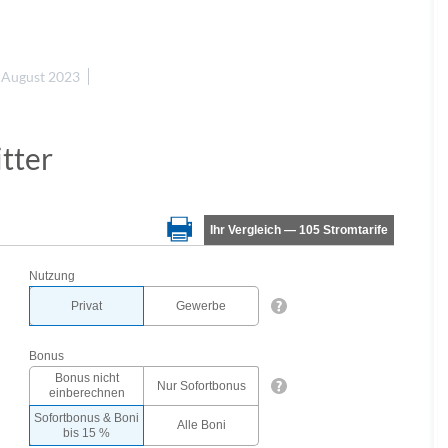
 August 2023
itter