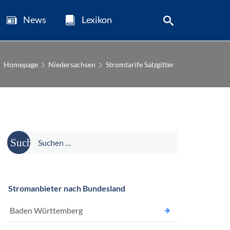
News
Lexikon
Homepage
Niedersachsen
Stromtarife Salzgitter
Suche
nach:
Stromanbieter nach Bundesland
Baden Württemberg