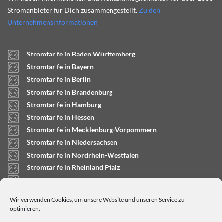
Stromanbieter für Dich zusammengestellt.
Zu den
Unternehmensinformationen
Stromtarife in Baden Württemberg
Stromtarife in Bayern
Stromtarife in Berlin
Stromtarife in Brandenburg
Stromtarife in Hamburg
Stromtarife in Hessen
Stromtarife in Mecklenburg-Vorpommern
Stromtarife in Niedersachsen
Stromtarife in Nordrhein-Westfalen
Stromtarife in Rheinland Pfalz
Stromtarife in Saarland
Stromtarife in Sachsen-Anhalt
Wir verwenden Cookies, um unsere Website und unseren Service zu
Stromtarife in Schleswig-Holstein
optimieren.