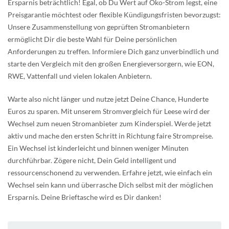
Ersparnis beträchtlich! Egal, ob Du Wert auf Öko-Strom legst, eine
Preisgarantie möchtest oder flexible Kündigungsfristen bevorzugst:
Unsere Zusammenstellung von geprüften Stromanbietern
ermöglicht Dir die beste Wahl für Deine persönlichen
Anforderungen zu treffen. Informiere Dich ganz unverbindlich und
starte den Vergleich mit den großen Energieversorgern, wie EON,
RWE, Vattenfall und vielen lokalen Anbietern.
Warte also nicht länger und nutze jetzt Deine Chance, Hunderte
Euros zu sparen. Mit unserem Stromvergleich für Leese wird der
Wechsel zum neuen Stromanbieter zum Kinderspiel. Werde jetzt
aktiv und mache den ersten Schritt in Richtung faire Strompreise.
Ein Wechsel ist kinderleicht und binnen weniger Minuten
durchführbar. Zögere nicht, Dein Geld intelligent und
ressourcenschonend zu verwenden. Erfahre jetzt, wie einfach ein
Wechsel sein kann und überrasche Dich selbst mit der möglichen
Ersparnis. Deine Brieftasche wird es Dir danken!