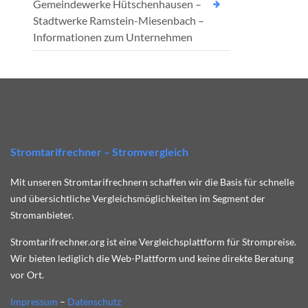
Gemeindewerke Hütschenhausen –
Stadtwerke Ramstein-Miesenbach –
Informationen zum Unternehmen
Stromtarifrechner – Stromvergleich
Mit unseren Stromtarifrechnern schaffen wir die Basis für schnelle
und übersichtliche Vergleichsmöglichkeiten im Segment der
Stromanbieter.
Stromtarifrechner.org ist eine Vergleichsplattform für Strompreise.
Wir bieten lediglich die Web-Plattform und keine direkte Beratung
vor Ort.
Impressum
–
Datenschutz