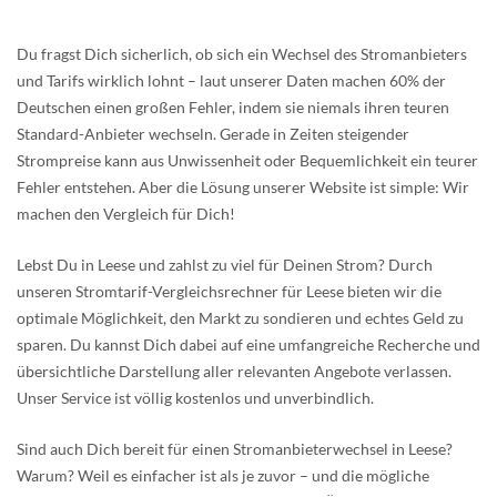
Du fragst Dich sicherlich, ob sich ein Wechsel des Stromanbieters
und Tarifs wirklich lohnt – laut unserer Daten machen 60% der
Deutschen einen großen Fehler, indem sie niemals ihren teuren
Standard-Anbieter wechseln. Gerade in Zeiten steigender
Strompreise kann aus Unwissenheit oder Bequemlichkeit ein teurer
Fehler entstehen. Aber die Lösung unserer Website ist simple: Wir
machen den Vergleich für Dich!
Lebst Du in Leese und zahlst zu viel für Deinen Strom? Durch
unseren Stromtarif-Vergleichsrechner für Leese bieten wir die
optimale Möglichkeit, den Markt zu sondieren und echtes Geld zu
sparen. Du kannst Dich dabei auf eine umfangreiche Recherche und
übersichtliche Darstellung aller relevanten Angebote verlassen.
Unser Service ist völlig kostenlos und unverbindlich.
Sind auch Dich bereit für einen Stromanbieterwechsel in Leese?
Warum? Weil es einfacher ist als je zuvor – und die mögliche