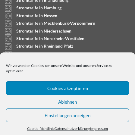
Stromtarife in Brandenburg
Stromtarife in Hamburg
Stromtarife in Hessen
Stromtarife in Mecklenburg-Vorpommern
Stromtarife in Niedersachsen
Stromtarife in Nordrhein-Westfalen
Stromtarife in Rheinland Pfalz
Stromtarife in Saarland
Stromtarife in Sachsen-Anhalt
Wir verwenden Cookies, um unsere Website und unseren Service zu
Stromtarife in Schleswig-Holstein
optimieren.
Cookies akzeptieren
Ablehnen
Einstellungen anzeigen
Copyright © 2024
stromtarifrechner.org
- Dein
Strompreisvergleich für Deutschland
Cookie-Richtlinie
Datenschutzerklärung
Impressum