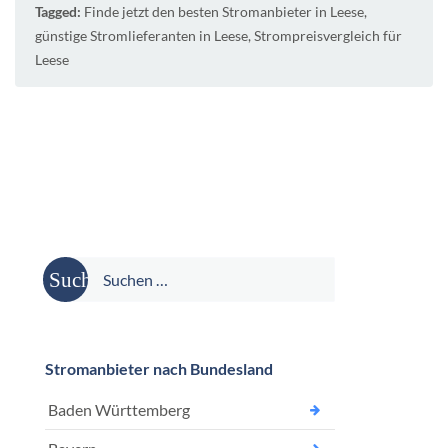
Tagged:
Finde jetzt den besten Stromanbieter in Leese
,
günstige Stromlieferanten in Leese
,
Strompreisvergleich für
Leese
Suche
nach:
Stromanbieter nach Bundesland
Baden Württemberg