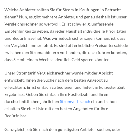
Welche Anbieter sollten Sie für Strom in Kaufungen in Betracht
ziehen? Nun, es gibt mehrere Anbieter, und genau deshalb ist unser
Vergleichsrechner so wertvoll. Es ist schwierig, umfassende
Empfehlungen zu geben, da jeder Haushalt individuelle Prioritäten
und Bedürfnisse hat. Was wir jedoch sicher sagen können, ist, dass
ein Vergleich immer lohnt. Es sind oft erhebliche Preisunterschiede
zwischen den Stromanbietern vorhanden, die dazu führen könnten,
dass Sie mit einem Wechsel deutlich Geld sparen könnten.
Unser Stromtarif-Vergleichsrechner wurde mit der Absicht
entwickelt, Ihnen die Suche nach dem besten Angebot zu
erleichtern. Er ist einfach zu bedienen und liefert in kürzester Zeit
Ergebnisse. Geben Sie einfach Ihre Postleitzahl und Ihren
durchschnittlichen jährlichen
Stromverbrauch
ein und schon
erhalten Sie eine Liste mit den besten Angeboten für Ihre
Bedürfnisse.
Ganz gleich, ob Sie nach dem günstigsten Anbieter suchen, oder