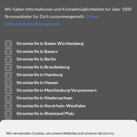
Wir haben Informationen und Kontaktmöglichkeiten für über 1000
Stromanbieter für Dich zusammengestellt.
Zu den
Unternehmensinformationen
Stromtarife in Baden Württemberg
Stromtarife in Bayern
Stromtarife in Berlin
Stromtarife in Brandenburg
Stromtarife in Hamburg
Stromtarife in Hessen
Stromtarife in Mecklenburg-Vorpommern
Stromtarife in Niedersachsen
Stromtarife in Nordrhein-Westfalen
Stromtarife in Rheinland Pfalz
Stromtarife in Saarland
Stromtarife in Sachsen-Anhalt
Wir verwenden Cookies, um unsere Website und unseren Service zu
Stromtarife in Schleswig-Holstein