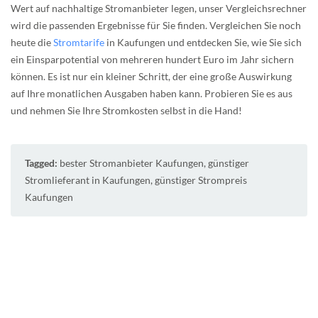
Wert auf nachhaltige Stromanbieter legen, unser Vergleichsrechner
wird die passenden Ergebnisse für Sie finden. Vergleichen Sie noch
heute die
Stromtarife
in Kaufungen und entdecken Sie, wie Sie sich
ein Einsparpotential von mehreren hundert Euro im Jahr sichern
können. Es ist nur ein kleiner Schritt, der eine große Auswirkung
auf Ihre monatlichen Ausgaben haben kann. Probieren Sie es aus
und nehmen Sie Ihre Stromkosten selbst in die Hand!
Tagged:
bester Stromanbieter Kaufungen
,
günstiger
Stromlieferant in Kaufungen
,
günstiger Strompreis
Kaufungen