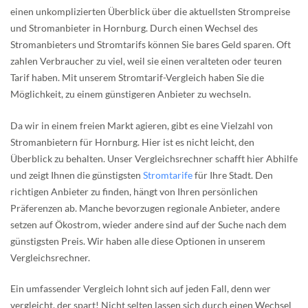
einen unkomplizierten Überblick über die aktuellsten Strompreise
und Stromanbieter in Hornburg. Durch einen Wechsel des
Stromanbieters und Stromtarifs können Sie bares Geld sparen. Oft
zahlen Verbraucher zu viel, weil sie einen veralteten oder teuren
Tarif haben. Mit unserem Stromtarif-Vergleich haben Sie die
Möglichkeit, zu einem günstigeren Anbieter zu wechseln.
Da wir in einem freien Markt agieren, gibt es eine Vielzahl von
Stromanbietern für Hornburg. Hier ist es nicht leicht, den
Überblick zu behalten. Unser Vergleichsrechner schafft hier Abhilfe
und zeigt Ihnen die günstigsten
Stromtarife
für Ihre Stadt. Den
richtigen Anbieter zu finden, hängt von Ihren persönlichen
Präferenzen ab. Manche bevorzugen regionale Anbieter, andere
setzen auf Ökostrom, wieder andere sind auf der Suche nach dem
günstigsten Preis. Wir haben alle diese Optionen in unserem
Vergleichsrechner.
Ein umfassender Vergleich lohnt sich auf jeden Fall, denn wer
vergleicht, der spart! Nicht selten lassen sich durch einen Wechsel