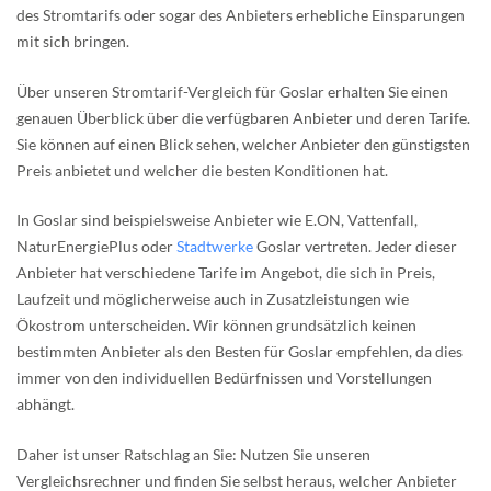
des Stromtarifs oder sogar des Anbieters erhebliche Einsparungen
mit sich bringen.
Über unseren Stromtarif-Vergleich für Goslar erhalten Sie einen
genauen Überblick über die verfügbaren Anbieter und deren Tarife.
Sie können auf einen Blick sehen, welcher Anbieter den günstigsten
Preis anbietet und welcher die besten Konditionen hat.
In Goslar sind beispielsweise Anbieter wie E.ON, Vattenfall,
NaturEnergiePlus oder
Stadtwerke
Goslar vertreten. Jeder dieser
Anbieter hat verschiedene Tarife im Angebot, die sich in Preis,
Laufzeit und möglicherweise auch in Zusatzleistungen wie
Ökostrom unterscheiden. Wir können grundsätzlich keinen
bestimmten Anbieter als den Besten für Goslar empfehlen, da dies
immer von den individuellen Bedürfnissen und Vorstellungen
abhängt.
Daher ist unser Ratschlag an Sie: Nutzen Sie unseren
Vergleichsrechner und finden Sie selbst heraus, welcher Anbieter