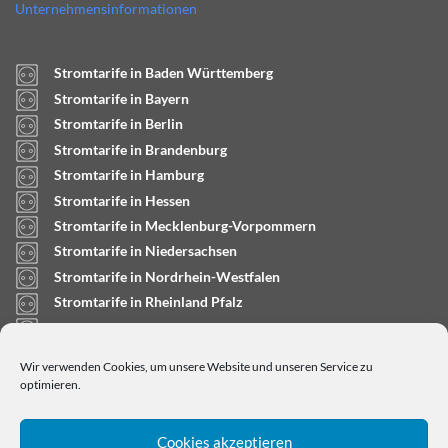
Unternehmensinformationen
Stromtarife in Baden Württemberg
Stromtarife in Bayern
Stromtarife in Berlin
Stromtarife in Brandenburg
Stromtarife in Hamburg
Stromtarife in Hessen
Stromtarife in Mecklenburg-Vorpommern
Stromtarife in Niedersachsen
Stromtarife in Nordrhein-Westfalen
Stromtarife in Rheinland Pfalz
Stromtarife in Saarland
Stromtarife in Sachsen-Anhalt
Wir verwenden Cookies, um unsere Website und unseren Service zu
Stromtarife in Schleswig-Holstein
optimieren.
Cookies akzeptieren