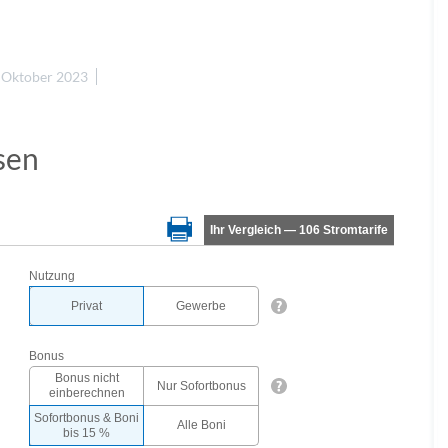
 Oktober 2023
sen