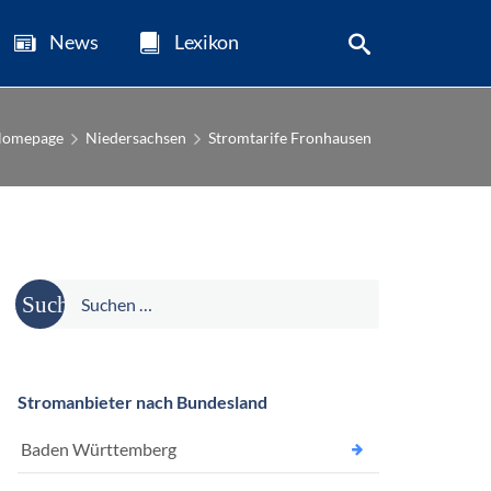
News
Lexikon
omepage
Niedersachsen
Stromtarife Fronhausen
Suche
nach:
Stromanbieter nach Bundesland
Baden Württemberg