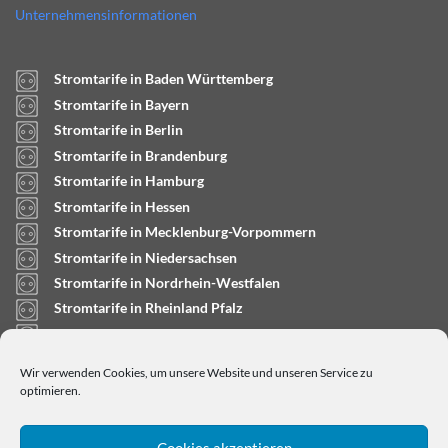
Unternehmensinformationen
Stromtarife in Baden Württemberg
Stromtarife in Bayern
Stromtarife in Berlin
Stromtarife in Brandenburg
Stromtarife in Hamburg
Stromtarife in Hessen
Stromtarife in Mecklenburg-Vorpommern
Stromtarife in Niedersachsen
Stromtarife in Nordrhein-Westfalen
Stromtarife in Rheinland Pfalz
Stromtarife in Saarland
Stromtarife in Sachsen-Anhalt
Wir verwenden Cookies, um unsere Website und unseren Service zu
Stromtarife in Schleswig-Holstein
optimieren.
Cookies akzeptieren