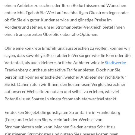
einem Anbieter zu suchen, der Ihren Bedürfnissen und Wünschen
entspricht. Egal ob Sie Wert auf nachhaltigen Ökostrom legen, oder
ob für Sie ein guter Kundenservice und günstige Preise im
Vordergrund stehen, unser Stromanbieter-Vergleich bietet Ihnen
einen transparenten Überblick über alle Optionen.
Ohne eine konkrete Empfehlung aussprechen zu wollen, können wir
sagen, dass sowohl große, etablierte Versorger wie die E.on oder die
Vattenfall, als auch kleinere, örtliche Anbieter wie die
Stadtwerke
Frankenberg durchaus attraktive Tarife anbieten. Doch nur Sie
persönlich können entscheiden, welcher Anbieter der richtige für
Sie ist. Daher raten wir Ihnen, den kostenlosen Vergleichsrechner
auf unserer Webseite zu nutzen und selbst zu erleben, wie viel
Potential zum Sparen in einem Stromanbieterwechsel steckt.
Entdecken Sie jetzt die günstigsten Stromtarife in Frankenberg
(Eder) und erfahren Sie, wie einfach der Wechsel von
Stromanbietern sein kann. Machen Sie den ersten Schritt zu
günstigeren Stromkosten und nutzen Sie unseren kostenlosen