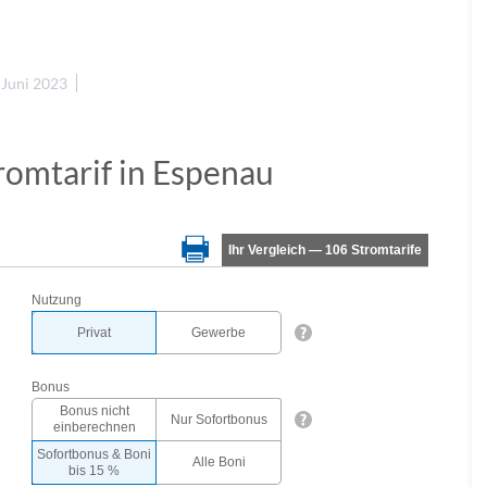
 Juni 2023
romtarif in Espenau