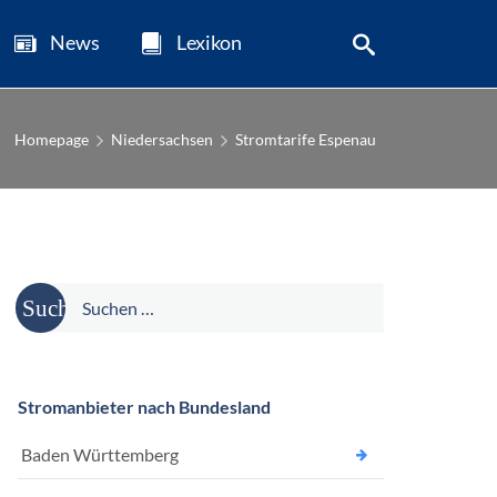
News
Lexikon
Homepage
Niedersachsen
Stromtarife Espenau
Suche
nach:
Stromanbieter nach Bundesland
Baden Württemberg