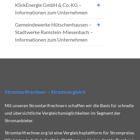
KlickEnergie GmbH & Co. KG –
Informationen zum Unternehmen
Gemeindewerke Hütschenhausen –
Stadtwerke Ramstein-Miesenbach –
Informationen zum Unternehmen
Stromtarifrechner – Stromvergleich
Mit unseren Stromtarifrechnern schaffen wir die Basis für schnelle
und übersichtliche Vergleichsmöglichkeiten im Segment der
Stromanbieter.
Stromtarifrechner.org ist eine Vergleichsplattform für Strompreise.