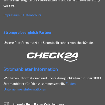
Wir bieten lediglich die Web-Plattform und keine direkte Beratung
vor Ort.
Impressum
–
Datenschutz
Strompreisvergleich Partner
Unsere Plattform nutzt die Stromtarifrechner von check24.de.
Stromanbieter Information
Wir haben Informationen und Kontaktmöglichkeiten für über 1000
Stromanbieter für Dich zusammengestellt.
Zu den
Unternehmensinformationen
Stromtarife in Baden Württemberg