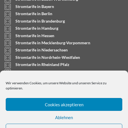
Stromtarife in Bayern
Stromtarife in Berlin
Stromtarife in Brandenburg
Stromtarife in Hamburg
Stromtarife in Hessen
Stromtarife in Mecklenburg-Vorpommern
Stromtarife in Niedersachsen
Stromtarife in Nordrhein-Westfalen
Stromtarife in Rheinland Pfalz
Stromtarife in Saarland
Stromtarife in Sachsen-Anhalt
Wir verwenden Cookies, um unsere Website und unseren Service zu
Stromtarife in Schleswig-Holstein
optimieren.
Cookies akzeptieren
Ablehnen