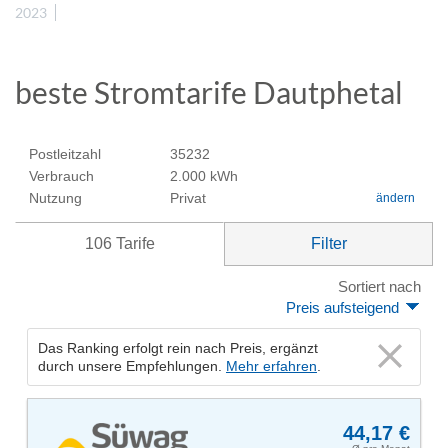
2023
beste Stromtarife Dautphetal