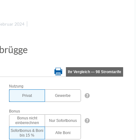
Februar 2024
nbrügge