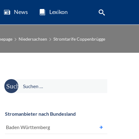
News
Lexikon
epage
Niedersachsen
Stromtarife Coppenbrügge
Suche
nach:
Stromanbieter nach Bundesland
Baden Württemberg