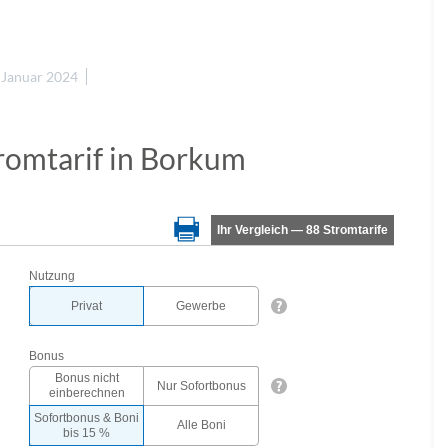
 Januar 2024
romtarif in Borkum