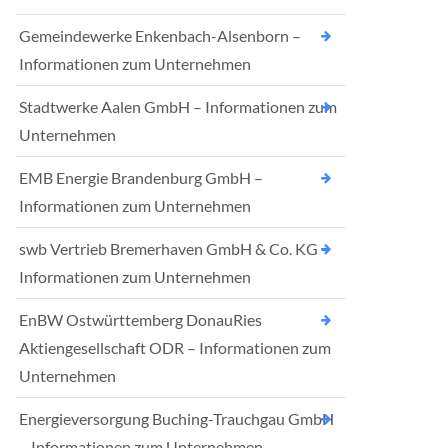
Gemeindewerke Enkenbach-Alsenborn –
Informationen zum Unternehmen
Stadtwerke Aalen GmbH – Informationen zum
Unternehmen
EMB Energie Brandenburg GmbH –
Informationen zum Unternehmen
swb Vertrieb Bremerhaven GmbH & Co. KG –
Informationen zum Unternehmen
EnBW Ostwürttemberg DonauRies
Aktiengesellschaft ODR – Informationen zum
Unternehmen
Energieversorgung Buching-Trauchgau GmbH
– Informationen zum Unternehmen