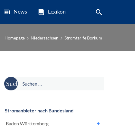
News
Lexikon
Homepage
Niedersachsen
Stromtarife Borkum
Suche
nach:
Stromanbieter nach Bundesland
Baden Württemberg