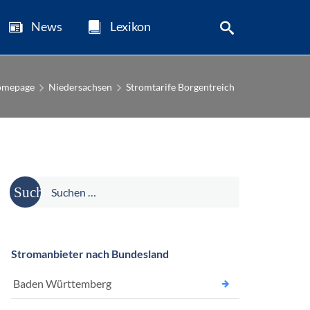
News
Lexikon
mepage
Niedersachsen
Stromtarife Borgentreich
Suche
nach:
Stromanbieter nach Bundesland
Baden Württemberg