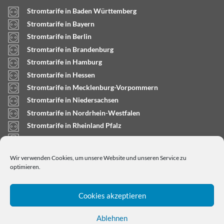
Stromtarife in Baden Württemberg
Stromtarife in Bayern
Stromtarife in Berlin
Stromtarife in Brandenburg
Stromtarife in Hamburg
Stromtarife in Hessen
Stromtarife in Mecklenburg-Vorpommern
Stromtarife in Niedersachsen
Stromtarife in Nordrhein-Westfalen
Stromtarife in Rheinland Pfalz
Stromtarife in Saarland
Stromtarife in Sachsen-Anhalt
Wir verwenden Cookies, um unsere Website und unseren Service zu
Stromtarife in Schleswig-Holstein
optimieren.
Cookies akzeptieren
Ablehnen