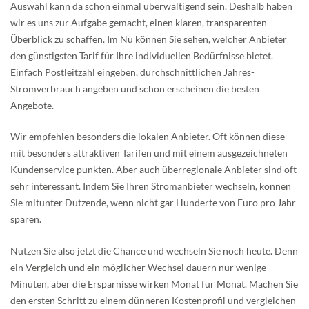
Auswahl kann da schon einmal überwältigend sein. Deshalb haben
wir es uns zur Aufgabe gemacht, einen klaren, transparenten
Überblick zu schaffen. Im Nu können Sie sehen, welcher Anbieter
den günstigsten Tarif für Ihre individuellen Bedürfnisse bietet.
Einfach Postleitzahl eingeben, durchschnittlichen Jahres-
Stromverbrauch angeben und schon erscheinen die besten
Angebote.
Wir empfehlen besonders die lokalen Anbieter. Oft können diese
mit besonders attraktiven Tarifen und mit einem ausgezeichneten
Kundenservice punkten. Aber auch überregionale Anbieter sind oft
sehr interessant. Indem Sie Ihren Stromanbieter wechseln, können
Sie mitunter Dutzende, wenn nicht gar Hunderte von Euro pro Jahr
sparen.
Nutzen Sie also jetzt die Chance und wechseln Sie noch heute. Denn
ein Vergleich und ein möglicher Wechsel dauern nur wenige
Minuten, aber die Ersparnisse wirken Monat für Monat. Machen Sie
den ersten Schritt zu einem dünneren Kostenprofil und vergleichen