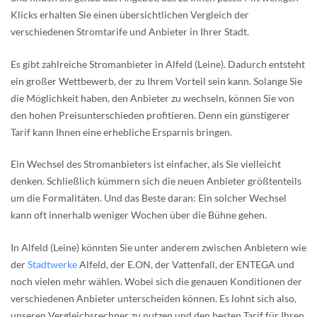
Klicks erhalten Sie einen übersichtlichen Vergleich der
verschiedenen Stromtarife und Anbieter in Ihrer Stadt.
Es gibt zahlreiche Stromanbieter in Alfeld (Leine). Dadurch entsteht
ein großer Wettbewerb, der zu Ihrem Vorteil sein kann. Solange Sie
die Möglichkeit haben, den Anbieter zu wechseln, können Sie von
den hohen Preisunterschieden profitieren. Denn ein günstigerer
Tarif kann Ihnen eine erhebliche Ersparnis bringen.
Ein Wechsel des Stromanbieters ist einfacher, als Sie vielleicht
denken. Schließlich kümmern sich die neuen Anbieter größtenteils
um die Formalitäten. Und das Beste daran: Ein solcher Wechsel
kann oft innerhalb weniger Wochen über die Bühne gehen.
In Alfeld (Leine) könnten Sie unter anderem zwischen Anbietern wie
der
Stadtwerke
Alfeld, der E.ON, der Vattenfall, der ENTEGA und
noch vielen mehr wählen. Wobei sich die genauen Konditionen der
verschiedenen Anbieter unterscheiden können. Es lohnt sich also,
unseren Vergleichsrechner zu nutzen und den besten Tarif für Ihren