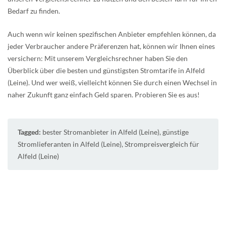
Bedarf zu finden.
Auch wenn wir keinen spezifischen Anbieter empfehlen können, da
jeder Verbraucher andere Präferenzen hat, können wir Ihnen eines
versichern: Mit unserem Vergleichsrechner haben Sie den
Überblick über die besten und günstigsten Stromtarife in Alfeld
(Leine). Und wer weiß, vielleicht können Sie durch einen Wechsel in
naher Zukunft ganz einfach Geld sparen. Probieren Sie es aus!
Tagged:
bester Stromanbieter in Alfeld (Leine)
,
günstige
Stromlieferanten in Alfeld (Leine)
,
Strompreisvergleich für
Alfeld (Leine)