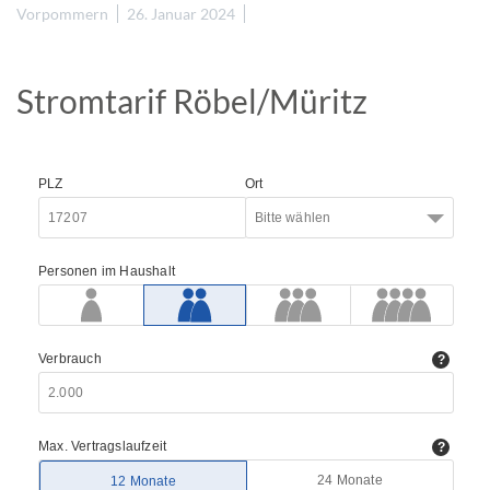
Vorpommern
26. Januar 2024
Stromtarif Röbel/Müritz