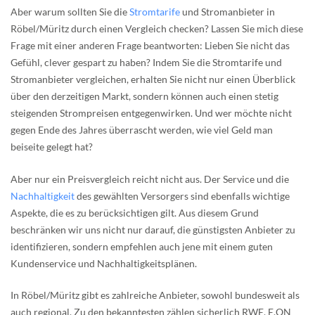
Aber warum sollten Sie die
Stromtarife
und Stromanbieter in
Röbel/Müritz durch einen Vergleich checken? Lassen Sie mich diese
Frage mit einer anderen Frage beantworten: Lieben Sie nicht das
Gefühl, clever gespart zu haben? Indem Sie die Stromtarife und
Stromanbieter vergleichen, erhalten Sie nicht nur einen Überblick
über den derzeitigen Markt, sondern können auch einen stetig
steigenden Strompreisen entgegenwirken. Und wer möchte nicht
gegen Ende des Jahres überrascht werden, wie viel Geld man
beiseite gelegt hat?
Aber nur ein Preisvergleich reicht nicht aus. Der Service und die
Nachhaltigkeit
des gewählten Versorgers sind ebenfalls wichtige
Aspekte, die es zu berücksichtigen gilt. Aus diesem Grund
beschränken wir uns nicht nur darauf, die günstigsten Anbieter zu
identifizieren, sondern empfehlen auch jene mit einem guten
Kundenservice und Nachhaltigkeitsplänen.
In Röbel/Müritz gibt es zahlreiche Anbieter, sowohl bundesweit als
auch regional. Zu den bekanntesten zählen sicherlich RWE, E.ON