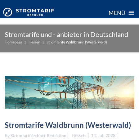
≡
MENÜ
Skip
Stromtarife und - anbieter in Deutschland
to
Homepage
Hessen
Stromtarife Waldbrunn (Westerwald)
content
Stromtarife Waldbrunn (Westerwald)
By
Stromtarifrechner Redaktion
Hessen
14. Juli 2023