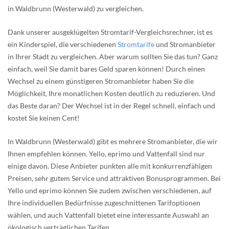
in Waldbrunn (Westerwald) zu vergleichen.
Dank unserer ausgeklügelten Stromtarif-Vergleichsrechner, ist es
ein Kinderspiel, die verschiedenen
Stromtarife
und Stromanbieter
in Ihrer Stadt zu vergleichen. Aber warum sollten Sie das tun? Ganz
einfach, weil Sie damit bares Geld sparen können! Durch einen
Wechsel zu einem günstigeren Stromanbieter haben Sie die
Möglichkeit, Ihre monatlichen Kosten deutlich zu reduzieren. Und
das Beste daran? Der Wechsel ist in der Regel schnell, einfach und
kostet Sie keinen Cent!
In Waldbrunn (Westerwald) gibt es mehrere Stromanbieter, die wir
Ihnen empfehlen können. Yello, eprimo und Vattenfall sind nur
einige davon. Diese Anbieter punkten alle mit konkurrenzfähigen
Preisen, sehr gutem Service und attraktiven Bonusprogrammen. Bei
Yello und eprimo können Sie zudem zwischen verschiedenen, auf
Ihre individuellen Bedürfnisse zugeschnittenen Tarifoptionen
wählen, und auch Vattenfall bietet eine interessante Auswahl an
ökologisch verträglichen Tarifen.