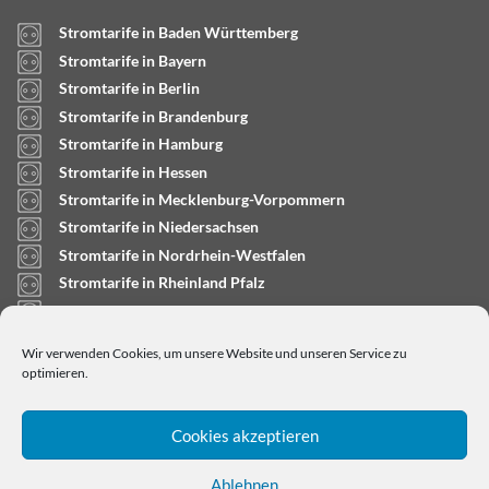
Stromtarife in Baden Württemberg
Stromtarife in Bayern
Stromtarife in Berlin
Stromtarife in Brandenburg
Stromtarife in Hamburg
Stromtarife in Hessen
Stromtarife in Mecklenburg-Vorpommern
Stromtarife in Niedersachsen
Stromtarife in Nordrhein-Westfalen
Stromtarife in Rheinland Pfalz
Stromtarife in Saarland
Stromtarife in Sachsen-Anhalt
Wir verwenden Cookies, um unsere Website und unseren Service zu
Stromtarife in Schleswig-Holstein
optimieren.
Cookies akzeptieren
Ablehnen