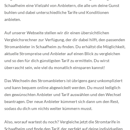
Schaafheim eine Vielzahl von Anbietern, die alle um deine Gunst
buhlen und dabei unterschiedliche Tarife und Konditionen
anbieten.
Auf unserer Webseite stellen wir dir einen übersichtlichen
Vergleichsrechner zur Verfügung, der dir dabei hilft, den passenden
Stromanbieter in Schaafheim zu finden. Du erhältst die Möglichkeit,
aktuelle Strompreise und Anbieter auf einen Blick zu vergleichen
und so den für dich günstigsten Tarif zu ermitteln. Du wirst
überrascht sein, wie viel du monatlich einsparen kannst!
Das Wechseln des Stromanbieters ist übrigens ganz unkompliziert
und kann bequem online abgewickelt werden. Du musst lediglich
den gewünschten Anbieter und Tarif auswählen und den Wechsel
beantragen. Der neue Anbieter kümmert sich dann um den Rest,
sodass du dich um nichts weiter kümmern musst.
Also, worauf wartest du noch? Vergleiche jetzt die Stromtarife in
Schaafheim und finde den Tarif, der perfekt auf deine individuellen