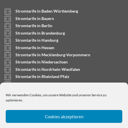
Stromtarife in Baden Württemberg
Stromtarife in Bayern
Stromtarife in Berlin
Stromtarife in Brandenburg
Stromtarife in Hamburg
Stromtarife in Hessen
Stromtarife in Mecklenburg-Vorpommern
Stromtarife in Niedersachsen
Stromtarife in Nordrhein-Westfalen
Stromtarife in Rheinland Pfalz
Stromtarife in Saarland
Stromtarife in Sachsen-Anhalt
Wir verwenden Cookies, um unsere Website und unseren Service zu
Stromtarife in Schleswig-Holstein
optimieren.
Cookies akzeptieren