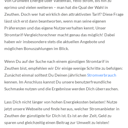
Von Grünwelt Energie über Vattenfall, Yello Strom, bis hin zu
eprimo und vielen weiteren – man hat die Qual der Wahl in
Zeuthen. Doch wer hat wirklich den attraktivsten Tarif? Diese Frage
lässt sich erst dann beantworten, wenn man seine eigenen
Präferenzen und das eigene Nutzerverhalten kennt. Unser
Stromtarif-Vergleichsrechner macht genau das möglich! Dabei
haben wir insbesondere stets die aktuellen Angebote und
möglichen Bonuszahlungen im Blick.
Wenn Du auf der Suche nach einem günstigen Stromtarif in
Zeuthen bist, empfehlen wir Dir einige wenige Schritte zu befolgen:
Zunächst einmal solltest Du Deinen jährlichen
Stromverbrauch
kennen. Im Anschluss kannst Du unsere benutzerfreundliche
Suchmaske nutzen und die Ergebnisse werden Dich überraschen.
Lass Dich nicht länger von hohen Energiekosten belasten! Nutze
jetzt unsere Webseite und finde heraus, welcher Stromanbieter in
Zeuthen der günstigste für Dich ist. Es ist an der Zeit, Geld zu
sparen und gleichzeitig einen Beitrag zur Umwelt zu leisten!