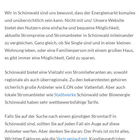
Wir in Schönwald sind uns bewusst, dass der Energiemarkt komplex
und unübersichtlich sein kann. Nicht mit uns! Unsere Website
bietet den Nutzern eine einfache und bequeme Möglichkeit,
aktuelle Strompreise und Stromanbieter in Schönwald miteinander
zu vergleichen. Ganz gleich, ob Sie Single sind und in einer kleinen
Wohnung leben, oder eine Familienperson mit einem großen Haus,
es gibt immer eine Möglichkeit, Geld zu sparen.
Schönwald bietet eine Vielzahl von Stromlieferanten an, sowohl
regionale als auch überregionale. Zu den bekanntesten gehören
sicherlich große Anbieter wie E.ON oder Vattenfall. Aber auch
lokale Stromanbieter wie
Stadtwerke
Schönwald oder Bioenergie
Schönwald haben sehr wettbewerbsfähige Tarife.
Falls Sie auf der Suche nach einem günstigen Stromtarif in
Schönwald sind, sollten Sie auf jeden Fall ein Auge auf diese
Anbieter werfen. Aber denken Sie daran: Der Preis ist nicht alles.
Wichtige Faktoren wie die
Vertragslaufzeit
, Kündigungsfristen,