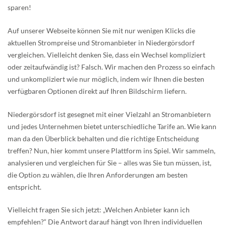
sparen!
Auf unserer Webseite können Sie mit nur wenigen Klicks die
aktuellen Strompreise und Stromanbieter in Niedergörsdorf
vergleichen. Vielleicht denken Sie, dass ein Wechsel kompliziert
oder zeitaufwändig ist? Falsch. Wir machen den Prozess so einfach
und unkompliziert wie nur möglich, indem wir Ihnen die besten
verfügbaren Optionen direkt auf Ihren Bildschirm liefern.
Niedergörsdorf ist gesegnet mit einer Vielzahl an Stromanbietern
und jedes Unternehmen bietet unterschiedliche Tarife an. Wie kann
man da den Überblick behalten und die richtige Entscheidung
treffen? Nun, hier kommt unsere Plattform ins Spiel. Wir sammeln,
analysieren und vergleichen für Sie – alles was Sie tun müssen, ist,
die Option zu wählen, die Ihren Anforderungen am besten
entspricht.
Vielleicht fragen Sie sich jetzt: „Welchen Anbieter kann ich
empfehlen?“ Die Antwort darauf hängt von Ihren individuellen