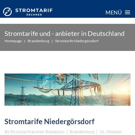
≡
MENÜ
Skip
Stromtarife und - anbieter in Deutschland
to
Homepage
Brandenburg
Stromtarife Niedergörsdorf
content
Stromtarife Niedergörsdorf
By
Stromtarifrechner Redaktion
Brandenburg
16. Oktober