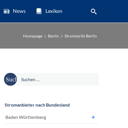
News
Lexikon
Homepage
Berlin
Stromtarife Berlin
Suche
nach:
Stromanbieter nach Bundesland
Baden Württemberg