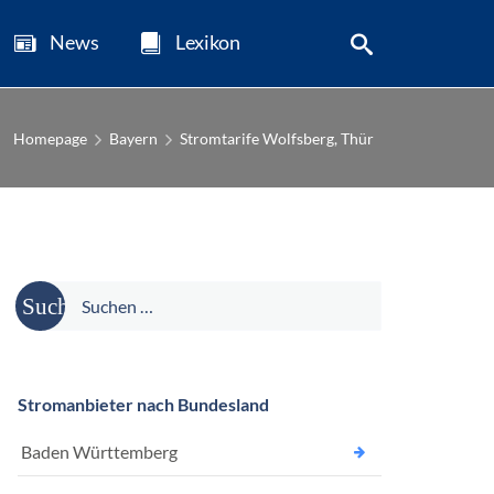
News
Lexikon
Homepage
Bayern
Stromtarife Wolfsberg, Thür
Suche
nach:
Stromanbieter nach Bundesland
Baden Württemberg