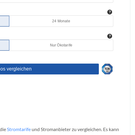
W
 die
Stromtarife
und Stromanbieter zu vergleichen. Es kann