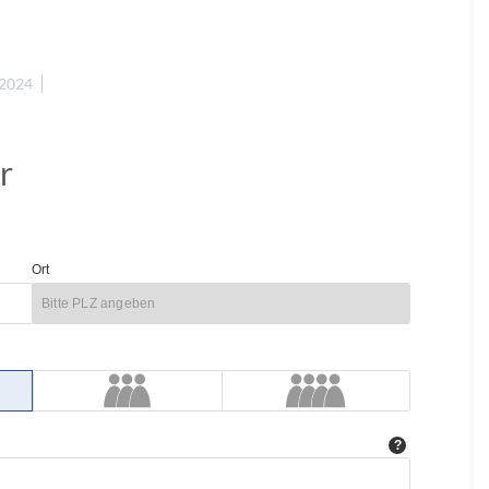
 2024
r