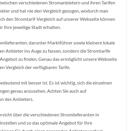
zwischen verschiedenen Stromanbietern und ihren Tarifen
bieter und hat nie den Vergleich gezogen, wodurch man
ch den Stromtarif-Vergleich auf unserer Webseite können
r Ihre jeweilige Stadt erhalten.
omlieferanten, darunter Marktführer sowie kleinere lokale
n Anbieter ins Auge zu fassen, sondern die Stromtarife
e Angebot zu finden. Genau das ermöglicht unsere Webseite
n Vergleich der verfügbaren Tarife.
deutend mit besser ist. Es ist wichtig, sich die einzelnen
ngen genau anzusehen. Achten Sie auch auf
n des Anbieters.
rsicht über die verschiedenen Stromlieferanten in
einstellen und so das optimale Angebot für Ihre
it können Sie durch einen passenden Anbieterwechsel