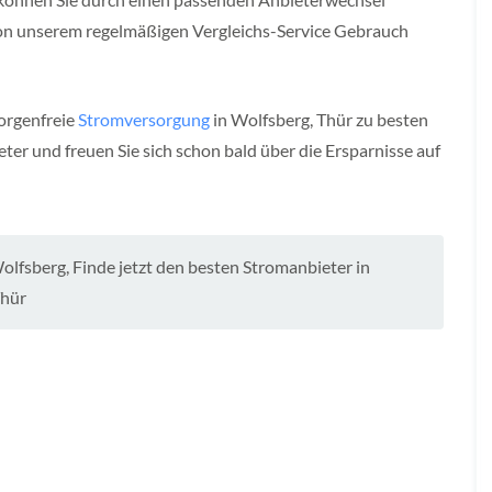
von unserem regelmäßigen Vergleichs-Service Gebrauch
sorgenfreie
Stromversorgung
in Wolfsberg, Thür zu besten
er und freuen Sie sich schon bald über die Ersparnisse auf
Wolfsberg
,
Finde jetzt den besten Stromanbieter in
hür