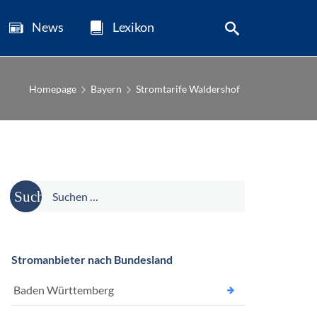
News
Lexikon
Homepage
Bayern
Stromtarife Waldershof
Suche
nach:
Stromanbieter nach Bundesland
Baden Württemberg