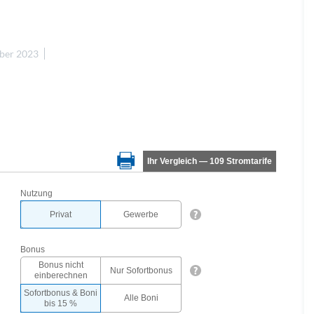
ber 2023