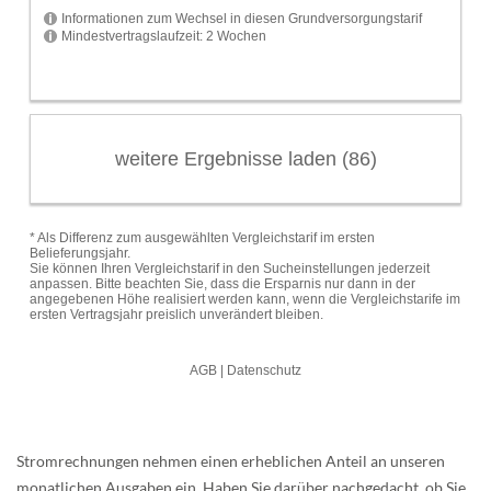
Stromrechnungen nehmen einen erheblichen Anteil an unseren
monatlichen Ausgaben ein. Haben Sie darüber nachgedacht, ob Sie