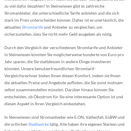
zu viel dafür bezahlen? In Steinwiesen gibt es zahlreiche
Stromanbieter, die unterschiedliche Tarife anbieten und die sich
stark im Preis unterscheiden können. Daher ist es unerlässlich, die
aktuellen
Stromtarife
und Anbieter zu vergleichen, um
sicherzustellen, dass Sie nicht mehr Geld ausgeben als nötig.
Durch den Vergleich der verschiedenen Stromtarife und Anbieter
in Steinwiesen könnten Sie möglicherweise hunderte von Euro pro
Jahr sparen, die Sie stattdessen in andere Dinge investieren
könnten. Unsere benutzerfreundlichen Stromtarif-
Vergleichsrechner bieten Ihnen diesen Komfort, indem sie Ihnen
die aktuellen Preise und Angebote auflisten, die Sie sonst mühsam
selbst zusammenstellen müssten. Darüber hinaus können Sie
entscheiden, ob Ökostrom für Sie eine interessante Option ist und
diesen Aspekt in Ihren Vergleich einbeziehen.
In Steinwiesen sind Stromanbieter wie E.ON, Vattenfall, EnBW und
die örtlichen
Stadtwerke
tätig. Alle haben ihre eigenen Stärken und