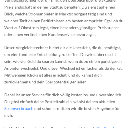
Vergleichsrechner, der dir hilft, den Überblick über die aktuelle
Preislandschaft in deiner Stadt zu behalten. Du siehst auf einen
Blick, welche Stromanbieter in Marktschorgast tätig sind und
welcher Tarif deinen Bedürfnissen am besten entspricht. Egal, ob du
Wert auf Ökostrom legst, einen besonders günstigen Preis suchst
oder einen verlässlichen Kundenservice bevorzugst.
Unser Vergleichsrechner bietet dir die Übersicht, die du benötigst,
um eine fundierte Entscheidung zu treffen. Du wirst überrascht
sein, wie viel Geld du sparen kannst, wenn du zu einem günstigeren
Anbieter wechselst. Und dieser Wechsel ist einfacher als du denkst.
Mit wenigen Klicks ist alles erledigt, und du kannst dich
zurücklehnen und dein Sparpotential genießen.
Dabei ist unser Service für dich völlig kostenlos und unverbindlich.
Du gibst einfach deine Postleitzahl ein, wählst deinen aktuellen
Stromverbrauch
und schon ermitteln wir die besten Angebote für
dich.