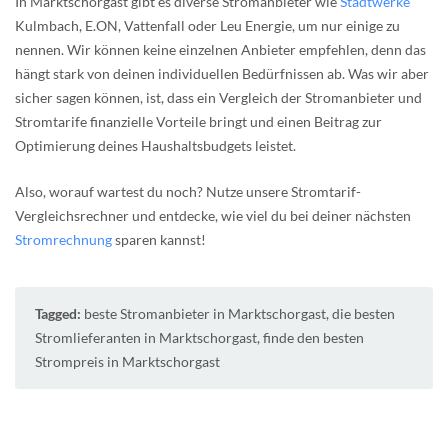
In Marktschorgast gibt es diverse Stromanbieter wie
Stadtwerke
Kulmbach, E.ON, Vattenfall oder Leu Energie, um nur einige zu
nennen. Wir können keine einzelnen Anbieter empfehlen, denn das
hängt stark von deinen individuellen Bedürfnissen ab. Was wir aber
sicher sagen können, ist, dass ein Vergleich der Stromanbieter und
Stromtarife finanzielle Vorteile bringt und einen Beitrag zur
Optimierung deines Haushaltsbudgets leistet.
Also, worauf wartest du noch? Nutze unsere Stromtarif-
Vergleichsrechner und entdecke, wie viel du bei deiner nächsten
Stromrechnung
sparen kannst!
Tagged:
beste Stromanbieter in Marktschorgast
,
die besten
Stromlieferanten in Marktschorgast
,
finde den besten
Strompreis in Marktschorgast