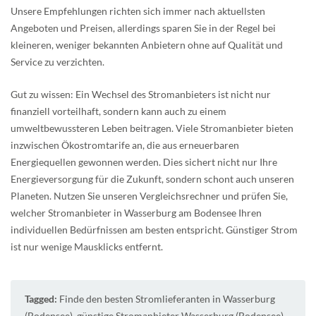
Unsere Empfehlungen richten sich immer nach aktuellsten
Angeboten und Preisen, allerdings sparen Sie in der Regel bei
kleineren, weniger bekannten Anbietern ohne auf Qualität und
Service zu verzichten.
Gut zu wissen: Ein Wechsel des Stromanbieters ist nicht nur
finanziell vorteilhaft, sondern kann auch zu einem
umweltbewussteren Leben beitragen. Viele Stromanbieter bieten
inzwischen Ökostromtarife an, die aus erneuerbaren
Energiequellen gewonnen werden. Dies sichert nicht nur Ihre
Energieversorgung für die Zukunft, sondern schont auch unseren
Planeten. Nutzen Sie unseren Vergleichsrechner und prüfen Sie,
welcher Stromanbieter in Wasserburg am Bodensee Ihren
individuellen Bedürfnissen am besten entspricht. Günstiger Strom
ist nur wenige Mausklicks entfernt.
Tagged:
Finde den besten Stromlieferanten in Wasserburg
(Bodensee)
,
günstige Stromanbieter Wasserburg (Bodensee)
,