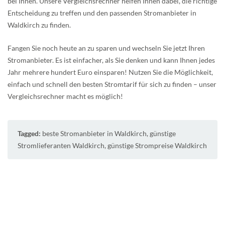
bei Ihnen. Unsere Vergleichsrechner helfen Ihnen dabei, die richtige
Entscheidung zu treffen und den passenden Stromanbieter in
Waldkirch zu finden.
Fangen Sie noch heute an zu sparen und wechseln Sie jetzt Ihren
Stromanbieter. Es ist einfacher, als Sie denken und kann Ihnen jedes
Jahr mehrere hundert Euro einsparen! Nutzen Sie die Möglichkeit,
einfach und schnell den besten Stromtarif für sich zu finden – unser
Vergleichsrechner macht es möglich!
Tagged:
beste Stromanbieter in Waldkirch
,
günstige
Stromlieferanten Waldkirch
,
günstige Strompreise Waldkirch