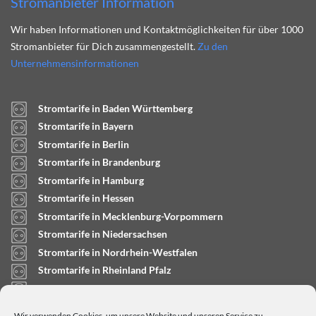
Stromanbieter Information
Wir haben Informationen und Kontaktmöglichkeiten für über 1000
Stromanbieter für Dich zusammengestellt.
Zu den
Unternehmensinformationen
Stromtarife in Baden Württemberg
Stromtarife in Bayern
Stromtarife in Berlin
Stromtarife in Brandenburg
Stromtarife in Hamburg
Stromtarife in Hessen
Stromtarife in Mecklenburg-Vorpommern
Stromtarife in Niedersachsen
Stromtarife in Nordrhein-Westfalen
Stromtarife in Rheinland Pfalz
Stromtarife in Saarland
Stromtarife in Sachsen-Anhalt
Wir verwenden Cookies, um unsere Website und unseren Service zu