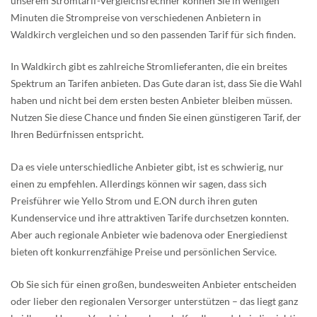
unserem Stromtarif-Vergleichsrechner können Sie in wenigen
Minuten die Strompreise von verschiedenen Anbietern in
Waldkirch vergleichen und so den passenden Tarif für sich finden.
In Waldkirch gibt es zahlreiche Stromlieferanten, die ein breites
Spektrum an Tarifen anbieten. Das Gute daran ist, dass Sie die Wahl
haben und nicht bei dem ersten besten Anbieter bleiben müssen.
Nutzen Sie diese Chance und finden Sie einen günstigeren Tarif, der
Ihren Bedürfnissen entspricht.
Da es viele unterschiedliche Anbieter gibt, ist es schwierig, nur
einen zu empfehlen. Allerdings können wir sagen, dass sich
Preisführer wie Yello Strom und E.ON durch ihren guten
Kundenservice und ihre attraktiven Tarife durchsetzen konnten.
Aber auch regionale Anbieter wie badenova oder Energiedienst
bieten oft konkurrenzfähige Preise und persönlichen Service.
Ob Sie sich für einen großen, bundesweiten Anbieter entscheiden
oder lieber den regionalen Versorger unterstützen – das liegt ganz