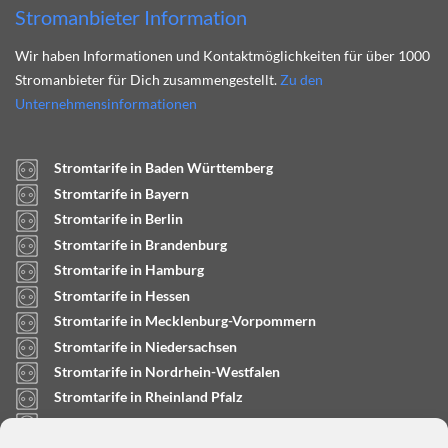
Stromanbieter Information
Wir haben Informationen und Kontaktmöglichkeiten für über 1000
Stromanbieter für Dich zusammengestellt.
Zu den
Unternehmensinformationen
Stromtarife in Baden Württemberg
Stromtarife in Bayern
Stromtarife in Berlin
Stromtarife in Brandenburg
Stromtarife in Hamburg
Stromtarife in Hessen
Stromtarife in Mecklenburg-Vorpommern
Stromtarife in Niedersachsen
Stromtarife in Nordrhein-Westfalen
Stromtarife in Rheinland Pfalz
Stromtarife in Saarland
Stromtarife in Sachsen-Anhalt