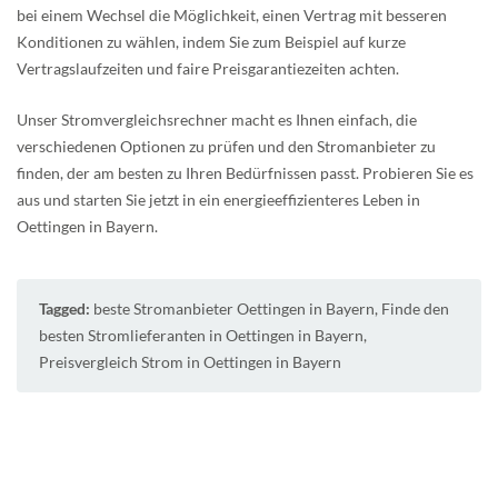
bei einem Wechsel die Möglichkeit, einen Vertrag mit besseren
Konditionen zu wählen, indem Sie zum Beispiel auf kurze
Vertragslaufzeiten und faire Preisgarantiezeiten achten.
Unser Stromvergleichsrechner macht es Ihnen einfach, die
verschiedenen Optionen zu prüfen und den Stromanbieter zu
finden, der am besten zu Ihren Bedürfnissen passt. Probieren Sie es
aus und starten Sie jetzt in ein energieeffizienteres Leben in
Oettingen in Bayern.
Tagged:
beste Stromanbieter Oettingen in Bayern
,
Finde den
besten Stromlieferanten in Oettingen in Bayern
,
Preisvergleich Strom in Oettingen in Bayern