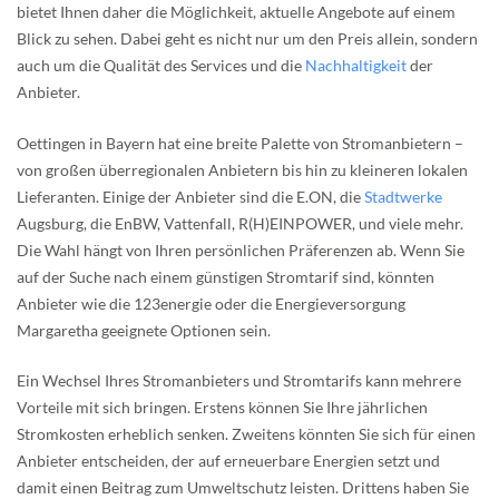
bietet Ihnen daher die Möglichkeit, aktuelle Angebote auf einem
Blick zu sehen. Dabei geht es nicht nur um den Preis allein, sondern
auch um die Qualität des Services und die
Nachhaltigkeit
der
Anbieter.
Oettingen in Bayern hat eine breite Palette von Stromanbietern –
von großen überregionalen Anbietern bis hin zu kleineren lokalen
Lieferanten. Einige der Anbieter sind die E.ON, die
Stadtwerke
Augsburg, die EnBW, Vattenfall, R(H)EINPOWER, und viele mehr.
Die Wahl hängt von Ihren persönlichen Präferenzen ab. Wenn Sie
auf der Suche nach einem günstigen Stromtarif sind, könnten
Anbieter wie die 123energie oder die Energieversorgung
Margaretha geeignete Optionen sein.
Ein Wechsel Ihres Stromanbieters und Stromtarifs kann mehrere
Vorteile mit sich bringen. Erstens können Sie Ihre jährlichen
Stromkosten erheblich senken. Zweitens könnten Sie sich für einen
Anbieter entscheiden, der auf erneuerbare Energien setzt und
damit einen Beitrag zum Umweltschutz leisten. Drittens haben Sie