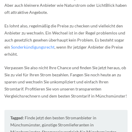
Aber auch kleinere Anbieter wie Naturstrom oder LichtBlick haben
oft attraktive Angebote.
Es lohnt also, regelmäßig die Preise zu checken und vielleicht den
Anbieter zu wechseln. Ein Wechsel ist in der Regel problemlos und
auch gesetzlich gesehen überhaupt kein Problem. Es besteht sogar
ein
Sonderkündigungsrecht
, wenn Ihr jetziger Anbieter die Preise
erhöht.
Verpassen Sie also nicht Ihre Chance und finden Sie jetzt heraus, ob
Sie zu viel für Ihren Strom bezahlen. Fangen Sie noch heute an zu
sparen und wechseln Sie unkompliziert und einfach Ihren
Stromtarif. Profitieren Sie von unseren transparenten
Vergleichsrechnern und dem besten Stromtarif in Münchsmünster!
Tagged:
Finde jetzt den besten Stromanbieter in
Münchsmünster
,
günstige Stromlieferanten in
Münchsmünster
,
Strompreisvergleich für Münchsmünster