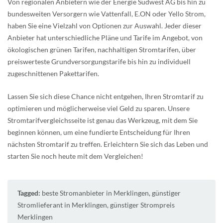
Von regionalen Anbietern wie der Energie Südwest AG bis hin zu
bundesweiten Versorgern wie Vattenfall, E.ON oder Yello Strom,
haben Sie eine Vielzahl von Optionen zur Auswahl. Jeder dieser
Anbieter hat unterschiedliche Pläne und Tarife im Angebot, von
ökologischen grünen Tarifen, nachhaltigen Stromtarifen, über
preiswerteste Grundversorgungstarife bis hin zu individuell
zugeschnittenen Pakettarifen.
Lassen Sie sich diese Chance nicht entgehen, Ihren Stromtarif zu
optimieren und möglicherweise viel Geld zu sparen. Unsere
Stromtarifvergleichsseite ist genau das Werkzeug, mit dem Sie
beginnen können, um eine fundierte Entscheidung für Ihren
nächsten Stromtarif zu treffen. Erleichtern Sie sich das Leben und
starten Sie noch heute mit dem Vergleichen!
Tagged:
beste Stromanbieter in Merklingen
,
günstiger
Stromlieferant in Merklingen
,
günstiger Strompreis
Merklingen