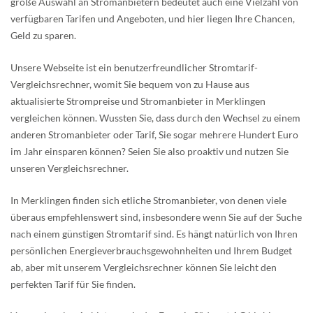
große Auswahl an Stromanbietern bedeutet auch eine Vielzahl von
verfügbaren Tarifen und Angeboten, und hier liegen Ihre Chancen,
Geld zu sparen.
Unsere Webseite ist ein benutzerfreundlicher Stromtarif-
Vergleichsrechner, womit Sie bequem von zu Hause aus
aktualisierte Strompreise und Stromanbieter in Merklingen
vergleichen können. Wussten Sie, dass durch den Wechsel zu einem
anderen Stromanbieter oder Tarif, Sie sogar mehrere Hundert Euro
im Jahr einsparen können? Seien Sie also proaktiv und nutzen Sie
unseren Vergleichsrechner.
In Merklingen finden sich etliche Stromanbieter, von denen viele
überaus empfehlenswert sind, insbesondere wenn Sie auf der Suche
nach einem günstigen Stromtarif sind. Es hängt natürlich von Ihren
persönlichen Energieverbrauchsgewohnheiten und Ihrem Budget
ab, aber mit unserem Vergleichsrechner können Sie leicht den
perfekten Tarif für Sie finden.