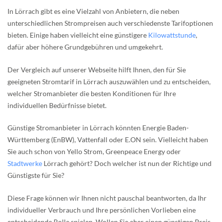
In Lörrach gibt es eine Vielzahl von Anbietern, die neben
unterschiedlichen Strompreisen auch verschiedenste Tarifoptionen
bieten. Einige haben vielleicht eine günstigere
Kilowattstunde
,
dafür aber höhere Grundgebühren und umgekehrt.
Der Vergleich auf unserer Webseite hilft Ihnen, den für Sie
geeigneten Stromtarif in Lörrach auszuwählen und zu entscheiden,
welcher Stromanbieter die besten Konditionen für Ihre
individuellen Bedürfnisse bietet.
Günstige Stromanbieter in Lörrach könnten Energie Baden-
Württemberg (EnBW), Vattenfall oder E.ON sein. Vielleicht haben
Sie auch schon von Yello Strom, Greenpeace Energy oder
Stadtwerke
Lörrach gehört? Doch welcher ist nun der Richtige und
Günstigste für Sie?
Diese Frage können wir Ihnen nicht pauschal beantworten, da Ihr
individueller Verbrauch und Ihre persönlichen Vorlieben eine
entscheidende Rolle spielen. Wollen Sie eher einen günstigen Preis