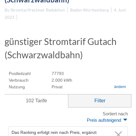
By
Stromtarifrechner Redaktion
Baden Württemberg
4. Juni
2023
günstiger Stromtarif Gutach
(Schwarzwaldbahn)