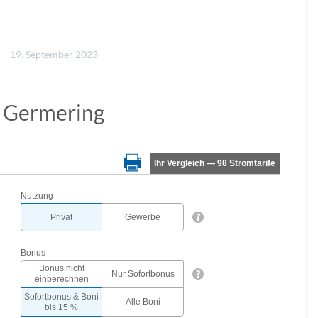
19. September 2023
n Germering