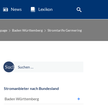
News
Lexikon
page
Baden Württemberg
Stromtarife Germering
Suche
nach:
Stromanbieter nach Bundesland
Baden Württemberg