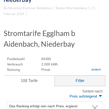
By
Stromtarifrechner Redaktion
Baden Württemberg
21.
Februar 2024
Stromtarife Egglham b
Aidenbach, Niederbay