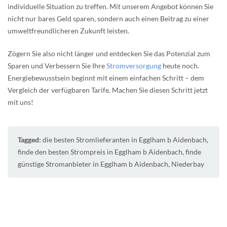
individuelle Situation zu treffen. Mit unserem Angebot können Sie
nicht nur bares Geld sparen, sondern auch einen Beitrag zu einer
umweltfreundlicheren Zukunft leisten.
Zögern Sie also nicht länger und entdecken Sie das Potenzial zum
Sparen und Verbessern Sie Ihre
Stromversorgung
heute noch.
Energiebewusstsein beginnt mit einem einfachen Schritt – dem
Vergleich der verfügbaren Tarife. Machen Sie diesen Schritt jetzt
mit uns!
Tagged:
die besten Stromlieferanten in Egglham b Aidenbach
,
finde den besten Strompreis in Egglham b Aidenbach
,
finde
günstige Stromanbieter in Egglham b Aidenbach
,
Niederbay