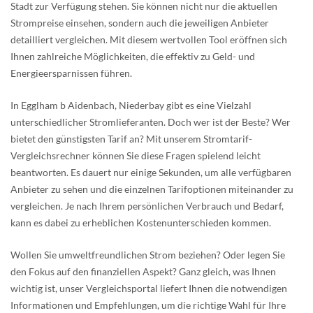
Stadt zur Verfügung stehen. Sie können nicht nur die aktuellen
Strompreise einsehen, sondern auch die jeweiligen Anbieter
detailliert vergleichen. Mit diesem wertvollen Tool eröffnen sich
Ihnen zahlreiche Möglichkeiten, die effektiv zu Geld- und
Energieersparnissen führen.
In Egglham b Aidenbach, Niederbay gibt es eine Vielzahl
unterschiedlicher Stromlieferanten. Doch wer ist der Beste? Wer
bietet den günstigsten Tarif an? Mit unserem Stromtarif-
Vergleichsrechner können Sie diese Fragen spielend leicht
beantworten. Es dauert nur einige Sekunden, um alle verfügbaren
Anbieter zu sehen und die einzelnen Tarifoptionen miteinander zu
vergleichen. Je nach Ihrem persönlichen Verbrauch und Bedarf,
kann es dabei zu erheblichen Kostenunterschieden kommen.
Wollen Sie umweltfreundlichen Strom beziehen? Oder legen Sie
den Fokus auf den finanziellen Aspekt? Ganz gleich, was Ihnen
wichtig ist, unser Vergleichsportal liefert Ihnen die notwendigen
Informationen und Empfehlungen, um die richtige Wahl für Ihre