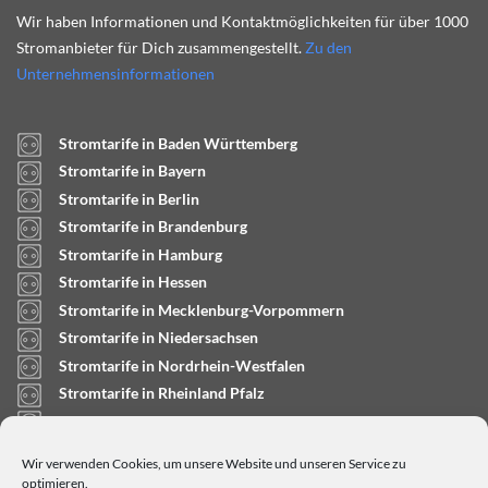
Wir haben Informationen und Kontaktmöglichkeiten für über 1000
Stromanbieter für Dich zusammengestellt.
Zu den
Unternehmensinformationen
Stromtarife in Baden Württemberg
Stromtarife in Bayern
Stromtarife in Berlin
Stromtarife in Brandenburg
Stromtarife in Hamburg
Stromtarife in Hessen
Stromtarife in Mecklenburg-Vorpommern
Stromtarife in Niedersachsen
Stromtarife in Nordrhein-Westfalen
Stromtarife in Rheinland Pfalz
Stromtarife in Saarland
Stromtarife in Sachsen-Anhalt
Wir verwenden Cookies, um unsere Website und unseren Service zu
Stromtarife in Schleswig-Holstein
optimieren.