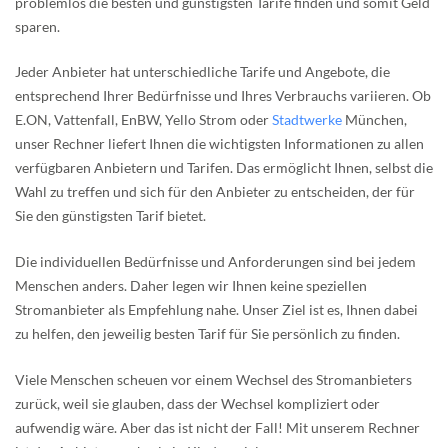
problemlos die besten und günstigsten Tarife finden und somit Geld
sparen.
Jeder Anbieter hat unterschiedliche Tarife und Angebote, die
entsprechend Ihrer Bedürfnisse und Ihres Verbrauchs variieren. Ob
E.ON, Vattenfall, EnBW, Yello Strom oder
Stadtwerke
München,
unser Rechner liefert Ihnen die wichtigsten Informationen zu allen
verfügbaren Anbietern und Tarifen. Das ermöglicht Ihnen, selbst die
Wahl zu treffen und sich für den Anbieter zu entscheiden, der für
Sie den günstigsten Tarif bietet.
Die individuellen Bedürfnisse und Anforderungen sind bei jedem
Menschen anders. Daher legen wir Ihnen keine speziellen
Stromanbieter als Empfehlung nahe. Unser Ziel ist es, Ihnen dabei
zu helfen, den jeweilig besten Tarif für Sie persönlich zu finden.
Viele Menschen scheuen vor einem Wechsel des Stromanbieters
zurück, weil sie glauben, dass der Wechsel kompliziert oder
aufwendig wäre. Aber das ist nicht der Fall! Mit unserem Rechner