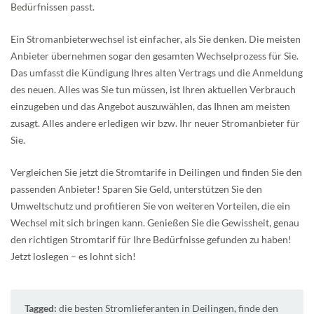
Bedürfnissen passt.
Ein Stromanbieterwechsel ist einfacher, als Sie denken. Die meisten
Anbieter übernehmen sogar den gesamten Wechselprozess für Sie.
Das umfasst die Kündigung Ihres alten Vertrags und die Anmeldung
des neuen. Alles was Sie tun müssen, ist Ihren aktuellen Verbrauch
einzugeben und das Angebot auszuwählen, das Ihnen am meisten
zusagt. Alles andere erledigen wir bzw. Ihr neuer Stromanbieter für
Sie.
Vergleichen Sie jetzt die Stromtarife in Deilingen und finden Sie den
passenden Anbieter! Sparen Sie Geld, unterstützen Sie den
Umweltschutz und profitieren Sie von weiteren Vorteilen, die ein
Wechsel mit sich bringen kann. Genießen Sie die Gewissheit, genau
den richtigen Stromtarif für Ihre Bedürfnisse gefunden zu haben!
Jetzt loslegen – es lohnt sich!
Tagged:
die besten Stromlieferanten in Deilingen
,
finde den