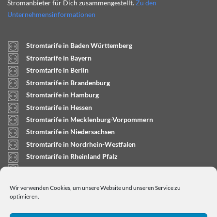
Stromanbieter für Dich zusammengestellt.
Zu den
Unternehmensinformationen
Stromtarife in Baden Württemberg
Stromtarife in Bayern
Stromtarife in Berlin
Stromtarife in Brandenburg
Stromtarife in Hamburg
Stromtarife in Hessen
Stromtarife in Mecklenburg-Vorpommern
Stromtarife in Niedersachsen
Stromtarife in Nordrhein-Westfalen
Stromtarife in Rheinland Pfalz
Stromtarife in Saarland
Stromtarife in Sachsen-Anhalt
Wir verwenden Cookies, um unsere Website und unseren Service zu
Stromtarife in Schleswig-Holstein
optimieren.