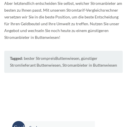
Aber letztendlich entscheiden Sie selbst, welcher Stromanbieter am
besten zu Ihnen passt. Mit unserem Stromtarif-Vergleichsrechner
versetzen wir Sie in die beste Position, um die beste Entscheidung
für Ihren Geldbeutel und Ihre Umwelt zu treffen. Nutzen Sie unser
Angebot und wechseln Sie noch heute zu einem günstigeren
Stromanbieter in Buttenwiesen!
Tagged:
bester StrompreisButtenwiesen
,
günstiger
Stromlieferant Buttenwiesen
,
Stromanbieter in Buttenwiesen
Suche