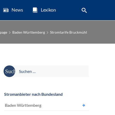
News
Lexikon
page
Baden Württemberg
Stromtarife Bruckmühl
Suche
nach:
Stromanbieter nach Bundesland
Baden Württemberg