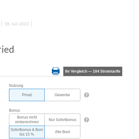
18. Juli 2023
ried