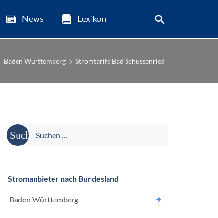
News
Lexikon
Baden Württemberg
Stromtarife Bad Schussenried
Suche
nach:
Stromanbieter nach Bundesland
Baden Württemberg