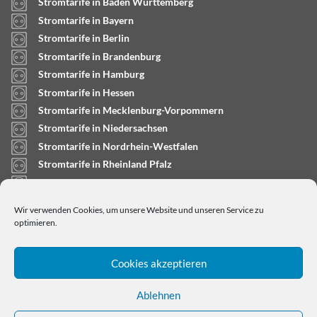
Stromtarife in Baden Württemberg
Stromtarife in Bayern
Stromtarife in Berlin
Stromtarife in Brandenburg
Stromtarife in Hamburg
Stromtarife in Hessen
Stromtarife in Mecklenburg-Vorpommern
Stromtarife in Niedersachsen
Stromtarife in Nordrhein-Westfalen
Stromtarife in Rheinland Pfalz
Stromtarife in Saarland
Stromtarife in Sachsen-Anhalt
Wir verwenden Cookies, um unsere Website und unseren Service zu
Stromtarife in Schleswig-Holstein
optimieren.
Cookies akzeptieren
Ablehnen