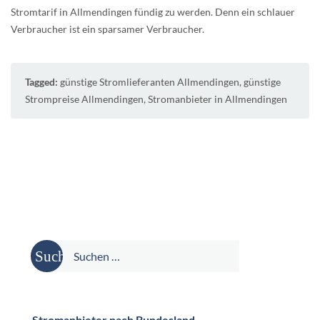
Stromtarif in Allmendingen fündig zu werden. Denn ein schlauer
Verbraucher ist ein sparsamer Verbraucher.
Tagged:
günstige Stromlieferanten Allmendingen
,
günstige
Strompreise Allmendingen
,
Stromanbieter in Allmendingen
Suche
nach:
Stromanbieter nach Bundesland