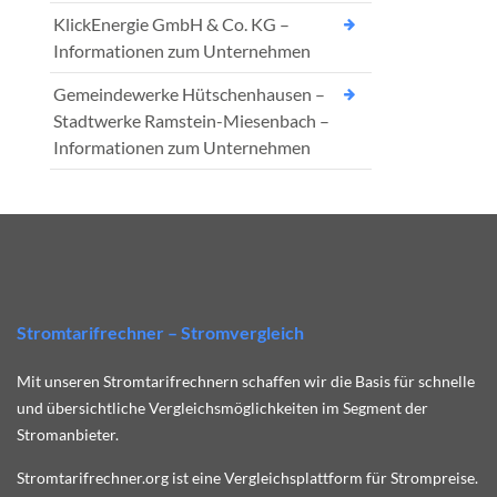
KlickEnergie GmbH & Co. KG –
Informationen zum Unternehmen
Gemeindewerke Hütschenhausen –
Stadtwerke Ramstein-Miesenbach –
Informationen zum Unternehmen
Stromtarifrechner – Stromvergleich
Mit unseren Stromtarifrechnern schaffen wir die Basis für schnelle
und übersichtliche Vergleichsmöglichkeiten im Segment der
Stromanbieter.
Stromtarifrechner.org ist eine Vergleichsplattform für Strompreise.