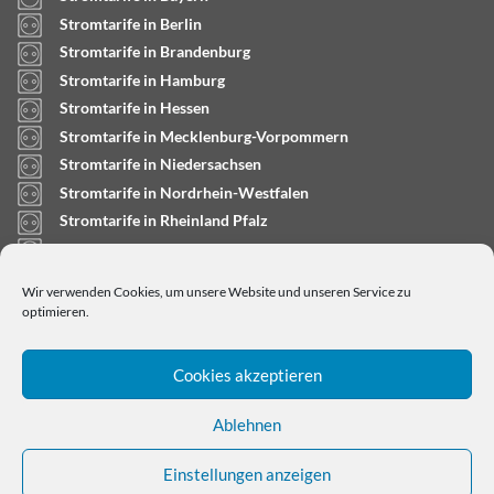
Stromtarife in Berlin
Stromtarife in Brandenburg
Stromtarife in Hamburg
Stromtarife in Hessen
Stromtarife in Mecklenburg-Vorpommern
Stromtarife in Niedersachsen
Stromtarife in Nordrhein-Westfalen
Stromtarife in Rheinland Pfalz
Stromtarife in Saarland
Stromtarife in Sachsen-Anhalt
Wir verwenden Cookies, um unsere Website und unseren Service zu
Stromtarife in Schleswig-Holstein
optimieren.
Cookies akzeptieren
Ablehnen
Einstellungen anzeigen
Copyright © 2024
stromtarifrechner.org
- Dein